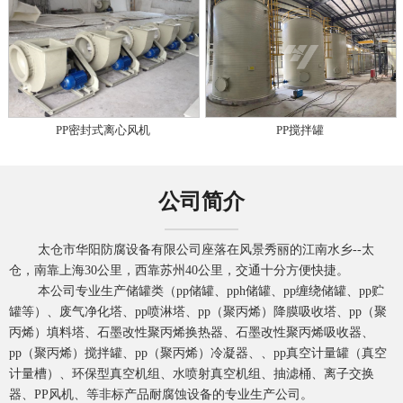
PP密封式离心风机
PP搅拌罐
公司简介
太仓市华阳防腐设备有限公司座落在风景秀丽的江南水乡--太
仓，南靠上海30公里，西靠苏州40公里，交通十分方便快捷。
本公司专业生产储罐类（pp储罐、pph储罐、pp缠绕储罐、pp贮
罐等）、废气净化塔、pp喷淋塔、pp（聚丙烯）降膜吸收塔、pp（聚
丙烯）填料塔、石墨改性聚丙烯换热器、石墨改性聚丙烯吸收器、
pp（聚丙烯）搅拌罐、pp（聚丙烯）冷凝器、、pp真空计量罐（真空
计量槽）、环保型真空机组、水喷射真空机组、抽滤桶、离子交换
器、PP风机、等非标产品耐腐蚀设备的专业生产公司。