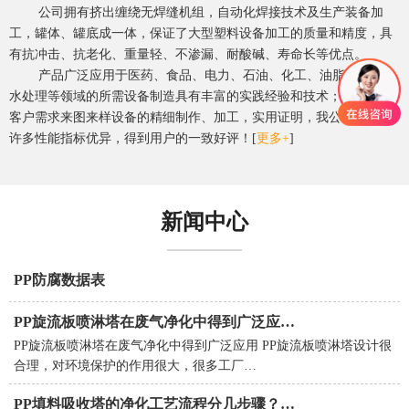
公司拥有挤出缠绕无焊缝机组，自动化焊接技术及生产装备加
工，罐体、罐底成一体，保证了大型塑料设备加工的质量和精度，具
有抗冲击、抗老化、重量轻、不渗漏、耐酸碱、寿命长等优点。
产品广泛应用于医药、食品、电力、石油、化工、油脂、染料、
水处理等领域的所需设备制造具有丰富的实践经验和技术；并可根据
客户需求来图来样设备的精细制作、加工，实用证明，我公司产品的
许多性能指标优异，得到用户的一致好评！
[
更多+
]
新闻中心
PP防腐数据表
PP旋流板喷淋塔在废气净化中得到广泛应…
PP旋流板喷淋塔在废气净化中得到广泛应用 PP旋流板喷淋塔设计很
合理，对环境保护的作用很大，很多工厂…
PP填料吸收塔的净化工艺流程分几步骤？…