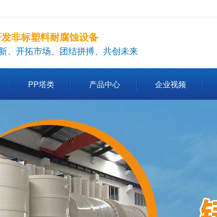
研发非标塑料耐腐蚀设备
新、开拓市场、团结拼搏、共创未来
PP塔类
产品中心
企业视频