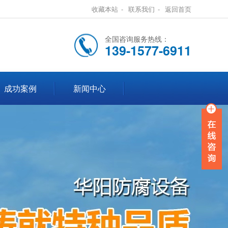
收藏本站
-
联系我们
-
返回首页
全国咨询服务热线：
139-1577-6911
成功案例
新闻中心