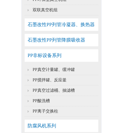
双联真空机组
石墨改性PP列管冷凝器、换热器
石墨改性PP列管降膜吸收器
PP非标设备系列
PP真空计量罐、缓冲罐
PP搅拌罐、反应釜
PP真空过滤桶、抽滤槽
PP酸洗槽
PP离子交换柱
防腐风机系列