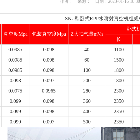
作者： 来源： 日期：2023-01-16 18:30
SN-I型卧式RPP水喷射真空机组
卧式
真空度
Mpa
包装真空度
Mpa
Z大抽气量m³/h
长
0.0985
0.098
40
1100
0.0985
0.098
60
1500
0.0985
0.098
100
1800
0.098
0.097
200
1800
0.0975
0.0965
280
2300
0.099
0.098
360
2350
0.099
0.098
400
2350
0.099
0.097
500
2350