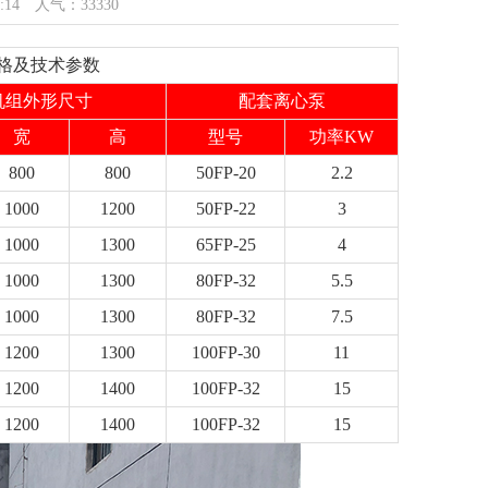
:14 人气：33330
规格及技术参数
机组外形尺寸
配套离心泵
宽
高
型号
功率
KW
800
800
50FP-20
2.2
1000
1200
50FP-22
3
1000
1300
65FP-25
4
1000
1300
80FP-32
5.5
1000
1300
80FP-32
7.5
1200
1300
100FP-30
11
1200
1400
100FP-32
15
1200
1400
100FP-32
15