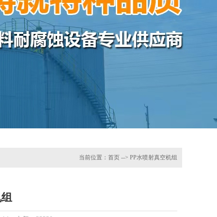
当前位置：
首页
--> PP水喷射真空机组
机组