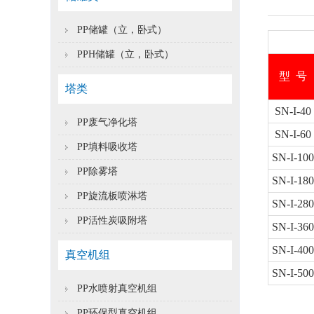
PP储罐（立，卧式）
PPH储罐（立，卧式）
型
号
塔类
SN-I-40
PP废气净化塔
SN-I-60
PP填料吸收塔
SN-I-100
PP除雾塔
SN-I-180
PP旋流板喷淋塔
SN-I-280
PP活性炭吸附塔
SN-I-360
SN-I-400
真空机组
SN-I-500
PP水喷射真空机组
PP环保型真空机组