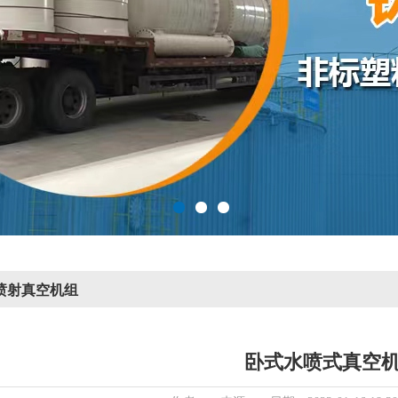
喷射真空机组
卧式水喷式真空